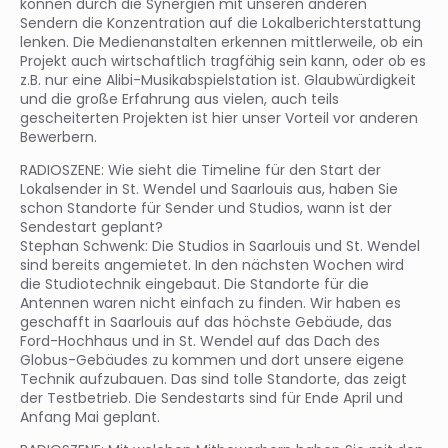
können durch die Synergien mit unseren anderen
Sendern die Konzentration auf die Lokalberichterstattung
lenken. Die Medienanstalten erkennen mittlerweile, ob ein
Projekt auch wirtschaftlich tragfähig sein kann, oder ob es
z.B. nur eine Alibi-Musikabspielstation ist. Glaubwürdigkeit
und die große Erfahrung aus vielen, auch teils
gescheiterten Projekten ist hier unser Vorteil vor anderen
Bewerbern.
RADIOSZENE: Wie sieht die Timeline für den Start der
Lokalsender in St. Wendel und Saarlouis aus, haben Sie
schon Standorte für Sender und Studios, wann ist der
Sendestart geplant?
Stephan Schwenk: Die Studios in Saarlouis und St. Wendel
sind bereits angemietet. In den nächsten Wochen wird
die Studiotechnik eingebaut. Die Standorte für die
Antennen waren nicht einfach zu finden. Wir haben es
geschafft in Saarlouis auf das höchste Gebäude, das
Ford-Hochhaus und in St. Wendel auf das Dach des
Globus-Gebäudes zu kommen und dort unsere eigene
Technik aufzubauen. Das sind tolle Standorte, das zeigt
der Testbetrieb. Die Sendestarts sind für Ende April und
Anfang Mai geplant.