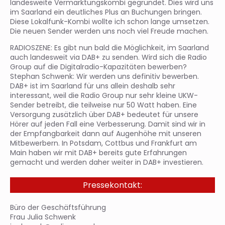
landesweite Vermarktungskombi gegründet. Dies wird uns
im Saarland ein deutliches Plus an Buchungen bringen.
Diese Lokalfunk-Kombi wollte ich schon lange umsetzen.
Die neuen Sender werden uns noch viel Freude machen.
RADIOSZENE: Es gibt nun bald die Möglichkeit, im Saarland
auch landesweit via DAB+ zu senden. Wird sich die Radio
Group auf die Digitalradio-Kapazitäten bewerben?
Stephan Schwenk: Wir werden uns definitiv bewerben.
DAB+ ist im Saarland für uns allein deshalb sehr
interessant, weil die Radio Group nur sehr kleine UKW-
Sender betreibt, die teilweise nur 50 Watt haben. Eine
Versorgung zusätzlich über DAB+ bedeutet für unsere
Hörer auf jeden Fall eine Verbesserung. Damit sind wir in
der Empfangbarkeit dann auf Augenhöhe mit unseren
Mitbewerbern. In Potsdam, Cottbus und Frankfurt am
Main haben wir mit DAB+ bereits gute Erfahrungen
gemacht und werden daher weiter in DAB+ investieren.
Pressekontakt:
Büro der Geschäftsführung
Frau Julia Schwenk